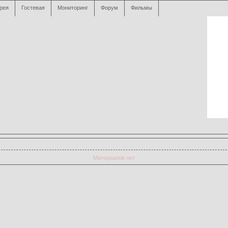
рея
Гостевая
Мониторинг
Форум
Фильмы
Материалов нет