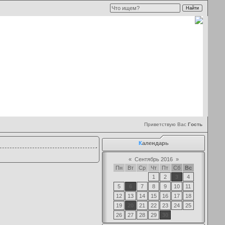
Приветствую Вас
Гость
К
алендарь
«
Сентябрь 2016
»
Пн
Вт
Ср
Чт
Пт
Сб
Вс
1
2
3
4
5
6
7
8
9
10
11
12
13
14
15
16
17
18
19
20
21
22
23
24
25
26
27
28
29
30