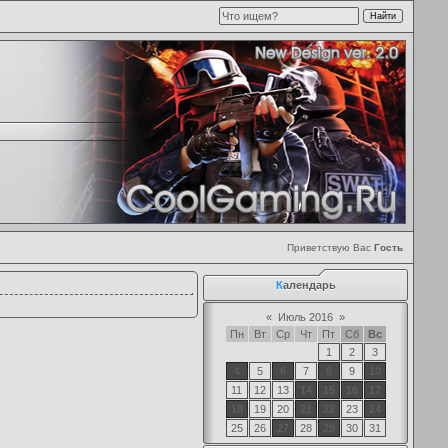
Приветствую Вас
Гость
К
алендарь
«
Июль 2016
»
Пн
Вт
Ср
Чт
Пт
Сб
Вс
1
2
3
4
5
6
7
8
9
10
11
12
13
14
15
16
17
18
19
20
21
22
23
24
25
26
27
28
29
30
31