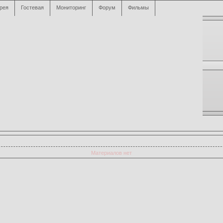
рея
Гостевая
Мониторинг
Форум
Фильмы
Материалов нет